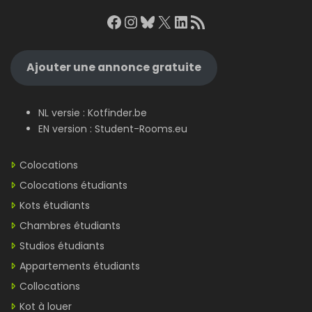
Facebook
Instagram
Bluesky
X
LinkedIn
RSS Feed
Ajouter une annonce gratuite
NL versie :
Kotfinder.be
EN version :
Student-Rooms.eu
Colocations
Colocations étudiants
Kots étudiants
Chambres étudiants
Studios étudiants
Appartements étudiants
Collocations
Kot à louer