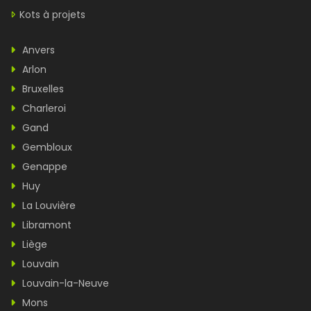
Kots à projets
Anvers
Arlon
Bruxelles
Charleroi
Gand
Gembloux
Genappe
Huy
La Louvière
Libramont
Liège
Louvain
Louvain-la-Neuve
Mons