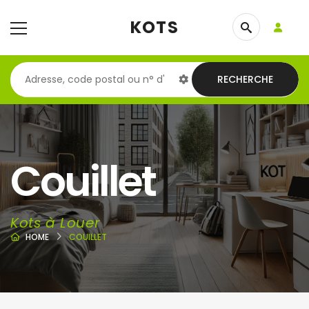
KOTS
RECHERCHE
Couillet
Kots à Louer
HOME
COUILLET