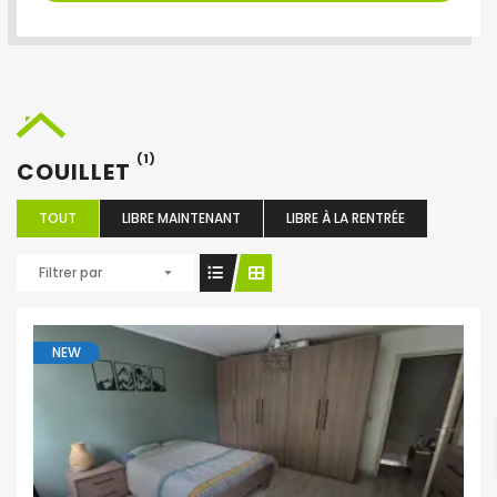
(1)
COUILLET
TOUT
LIBRE MAINTENANT
LIBRE À LA RENTRÉE
Filtrer par
NEW