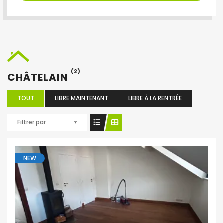
(2)
CHÂTELAIN
TOUT
LIBRE MAINTENANT
LIBRE À LA RENTRÉE
Filtrer par
NEW