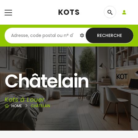
KOTS
RECHERCHE
Châtelain
Kots à Louer
HOME
CHÂTELAIN