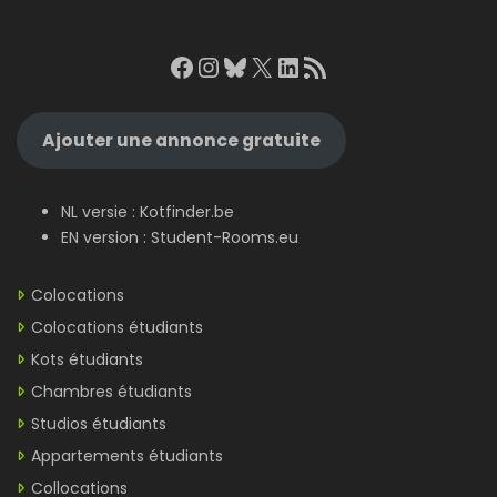
Facebook
Instagram
Bluesky
X
LinkedIn
RSS Feed
Ajouter une annonce gratuite
NL versie :
Kotfinder.be
EN version :
Student-Rooms.eu
Colocations
Colocations étudiants
Kots étudiants
Chambres étudiants
Studios étudiants
Appartements étudiants
Collocations