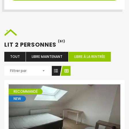
(61)
LIT 2 PERSONNES
TOUT
LIBRE MAINTENANT
LIBRE À LA RENTRÉE
Filtrer par
RECOMMANDÉ
NEW