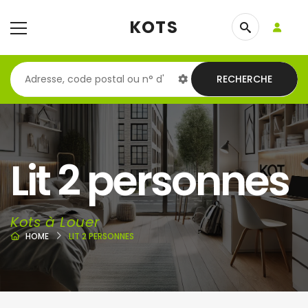
KOTS
RECHERCHE
Lit 2 personnes
Kots à Louer
HOME
LIT 2 PERSONNES