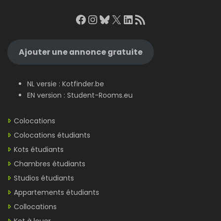
Facebook
Instagram
Bluesky
X
LinkedIn
RSS Feed
Ajouter une annonce gratuite
NL versie :
Kotfinder.be
EN version :
Student-Rooms.eu
Colocations
Colocations étudiants
Kots étudiants
Chambres étudiants
Studios étudiants
Appartements étudiants
Collocations