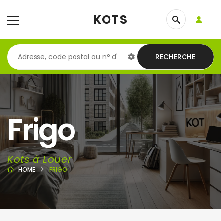
KOTS
RECHERCHE
Frigo
Kots à Louer
HOME
FRIGO