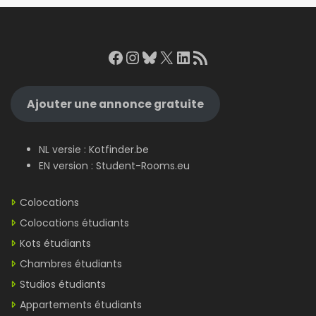
Facebook
Instagram
Bluesky
X
LinkedIn
RSS Feed
Ajouter une annonce gratuite
NL versie :
Kotfinder.be
EN version :
Student-Rooms.eu
Colocations
Colocations étudiants
Kots étudiants
Chambres étudiants
Studios étudiants
Appartements étudiants