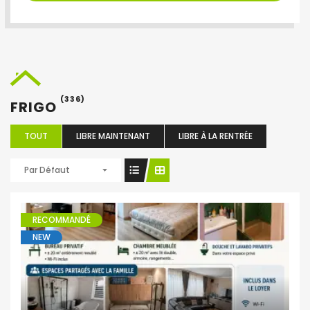
(336)
FRIGO
TOUT
LIBRE MAINTENANT
LIBRE À LA RENTRÉE
Par Défaut
RECOMMANDÉ
NEW