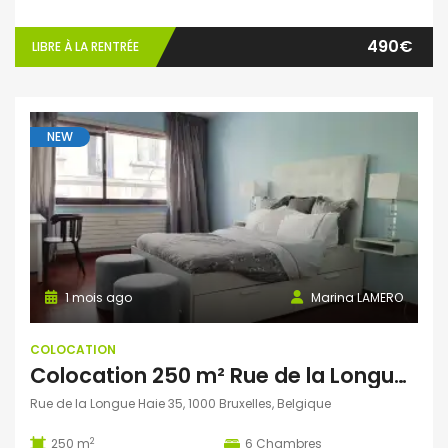
490€
LIBRE À LA RENTRÉE
NEW
1 mois ago
Marina LAMERO
COLOCATION
Colocation 250 m² Rue de la Longue Haie, Bruxelles, Belgique
Rue de la Longue Haie 35, 1000 Bruxelles, Belgique
2
250 m
6
Chambres