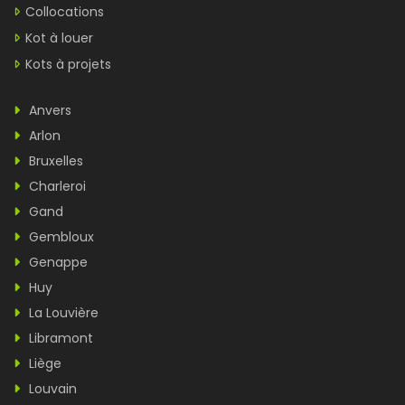
Collocations
Kot à louer
Kots à projets
Anvers
Arlon
Bruxelles
Charleroi
Gand
Gembloux
Genappe
Huy
La Louvière
Libramont
Liège
Louvain