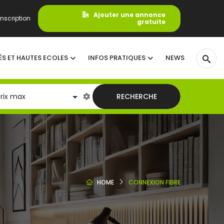
Ajouter une annonce
nscription
gratuite
ÉS ET HAUTES ECOLES
INFOS PRATIQUES
NEWS
RECHERCHE
HOME
CONNEXION FIBRE