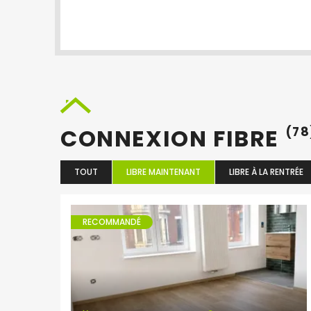
CONNEXION FIBRE
(78
TOUT
LIBRE MAINTENANT
LIBRE À LA RENTRÉE
RECOMMANDÉ