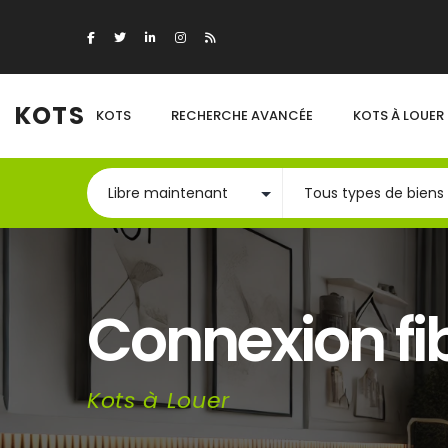
KOTS
KOTS
RECHERCHE AVANCÉE
KOTS À LOUER
Connexion fi
Kots à Louer