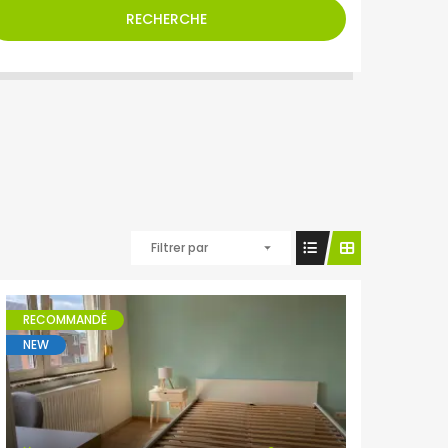
RECHERCHE
Filtrer par
RECOMMANDÉ
NEW