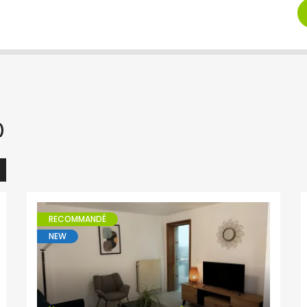
)
RECOMMANDÉ
NEW