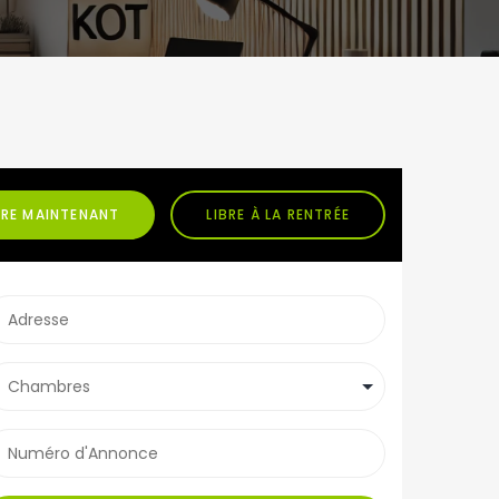
BRE MAINTENANT
LIBRE À LA RENTRÉE