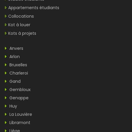
Appartements étudiants
Collocations
Kot à louer
Kots à projets
Anvers
Arlon
Bruxelles
Charleroi
Gand
Gembloux
Genappe
Huy
La Louvière
Libramont
Liège