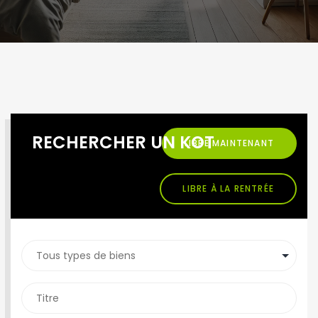
RECHERCHER UN KOT
LIBRE MAINTENANT
LIBRE À LA RENTRÉE