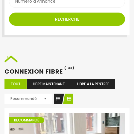
RECHERCHE
(133)
CONNEXION FIBRE
TOUT
LIBRE MAINTENANT
LIBRE À LA RENTRÉE
Recommandé
RECOMMANDÉ