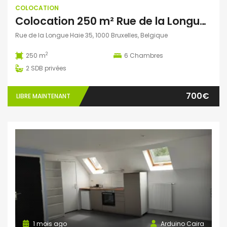
COLOCATION
Colocation 250 m² Rue de la Longue Haie, Bruxelles, Belgique
Rue de la Longue Haie 35, 1000 Bruxelles, Belgique
2
250 m
6
Chambres
2
SDB privées
700€
LIBRE MAINTENANT
1 mois ago
Arduino Caira