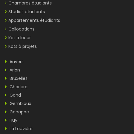
Chambres étudiants
Studios étudiants
Appartements étudiants
Collocations
Kot à louer
Kots à projets
Anvers
Arlon
Bruxelles
Charleroi
Gand
Gembloux
Genappe
Huy
La Louvière