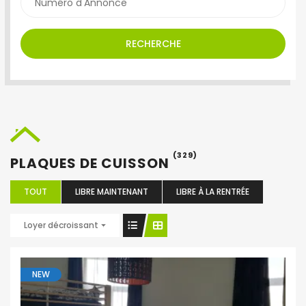
RECHERCHE
(329)
PLAQUES DE CUISSON
TOUT
LIBRE MAINTENANT
LIBRE À LA RENTRÉE
Loyer décroissant
NEW