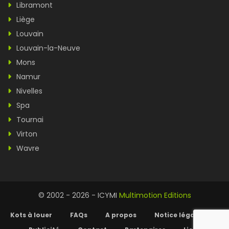
Libramont
Liège
Louvain
Louvain-la-Neuve
Mons
Namur
Nivelles
Spa
Tournai
Virton
Wavre
© 2002 - 2026 - ICYMI
Multimotion Editions
Kots à louer
FAQs
A propos
Notice légale