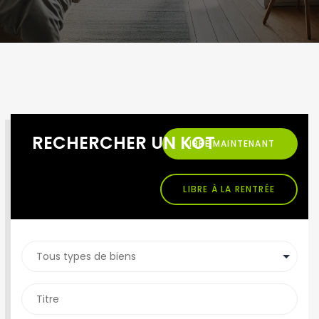
RECHERCHER UN KOT
LIBRE MAINTENANT
LIBRE À LA RENTRÉE