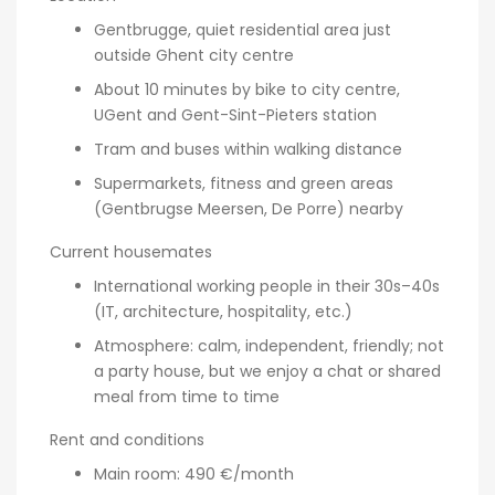
Gentbrugge, quiet residential area just
outside Ghent city centre
About 10 minutes by bike to city centre,
UGent and Gent-Sint-Pieters station
Tram and buses within walking distance
Supermarkets, fitness and green areas
(Gentbrugse Meersen, De Porre) nearby
Current housemates
International working people in their 30s–40s
(IT, architecture, hospitality, etc.)
Atmosphere: calm, independent, friendly; not
a party house, but we enjoy a chat or shared
meal from time to time
Rent and conditions
Main room: 490 €/month