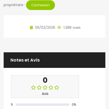
propriétaire :
Connexion
06/02/2026
1.288 vues
Notes et Avis
0
Avis
5
0%