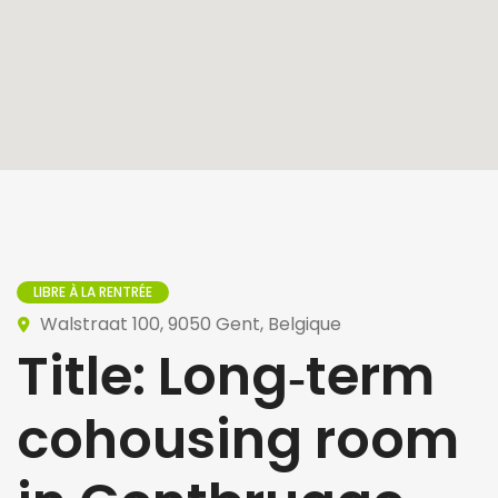
LIBRE À LA RENTRÉE
Walstraat 100, 9050 Gent, Belgique
Title: Long‑term
cohousing room