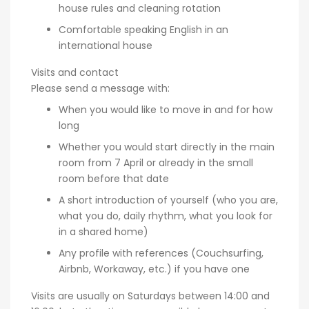
house rules and cleaning rotation
Comfortable speaking English in an
international house
Visits and contact
Please send a message with:
When you would like to move in and for how
long
Whether you would start directly in the main
room from 7 April or already in the small
room before that date
A short introduction of yourself (who you are,
what you do, daily rhythm, what you look for
in a shared home)
Any profile with references (Couchsurfing,
Airbnb, Workaway, etc.) if you have one
Visits are usually on Saturdays between 14:00 and