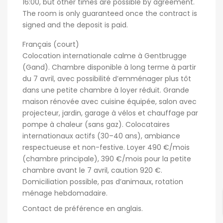
16:00, but other times are possible by agreement.
The room is only guaranteed once the contract is
signed and the deposit is paid.
Français (court)
Colocation internationale calme à Gentbrugge
(Gand). Chambre disponible à long terme à partir
du 7 avril, avec possibilité d’emménager plus tôt
dans une petite chambre à loyer réduit. Grande
maison rénovée avec cuisine équipée, salon avec
projecteur, jardin, garage à vélos et chauffage par
pompe à chaleur (sans gaz). Colocataires
internationaux actifs (30–40 ans), ambiance
respectueuse et non-festive. Loyer 490 €/mois
(chambre principale), 390 €/mois pour la petite
chambre avant le 7 avril, caution 920 €.
Domiciliation possible, pas d’animaux, rotation
ménage hebdomadaire.
Contact de préférence en anglais.