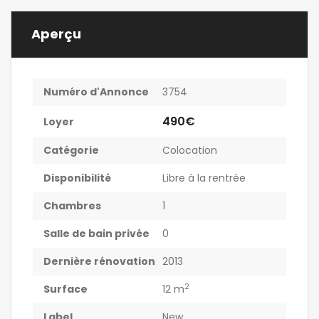
Aperçu
Numéro d'Annonce
3754
490€
Loyer
Catégorie
Colocation
Disponibilité
Libre à la rentrée
Chambres
1
Salle de bain privée
0
Dernière rénovation
2013
2
Surface
12 m
Label
New