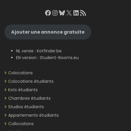
Facebook
Instagram
Bluesky
X
LinkedIn
RSS Feed
Ajouter une annonce gratuite
NL versie :
Kotfinder.be
EN version :
Student-Rooms.eu
Colocations
Colocations étudiants
Kots étudiants
Chambres étudiants
Studios étudiants
Appartements étudiants
Collocations