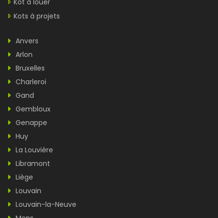
Kot à louer
Kots à projets
Anvers
Arlon
Bruxelles
Charleroi
Gand
Gembloux
Genappe
Huy
La Louvière
Libramont
Liège
Louvain
Louvain-la-Neuve