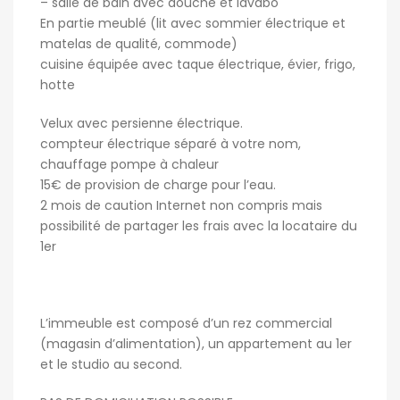
– salle de bain avec douche et lavabo
En partie meublé (lit avec sommier électrique et
matelas de qualité, commode)
cuisine équipée avec taque électrique, évier, frigo,
hotte
Velux avec persienne électrique.
compteur électrique séparé à votre nom,
chauffage pompe à chaleur
15€ de provision de charge pour l’eau.
2 mois de caution Internet non compris mais
possibilité de partager les frais avec la locataire du
1er
L’immeuble est composé d’un rez commercial
(magasin d’alimentation), un appartement au 1er
et le studio au second.