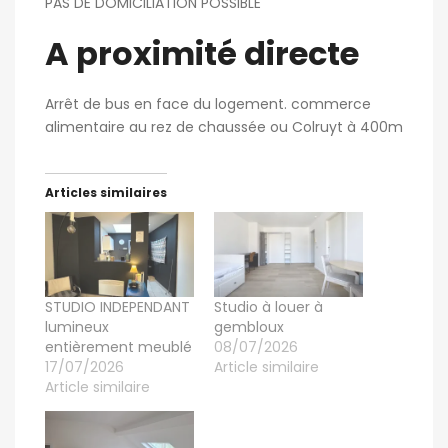
PAS DE DOMICILIATION POSSIBLE
A proximité directe
Arrêt de bus en face du logement. commerce
alimentaire au rez de chaussée ou Colruyt à 400m
Articles similaires
STUDIO INDEPENDANT
Studio à louer à
lumineux
gembloux
entièrement meublé
08/07/2026
17/07/2026
Article similaire
Article similaire