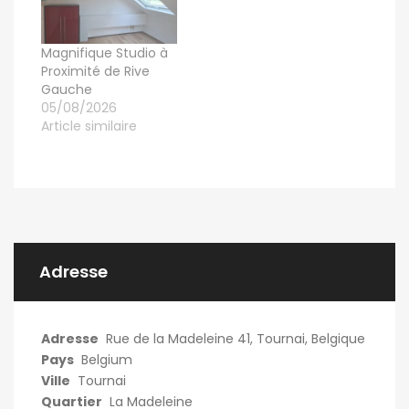
Magnifique Studio à
Proximité de Rive
Gauche
05/08/2026
Article similaire
Adresse
Adresse
Rue de la Madeleine 41, Tournai, Belgique
Pays
Belgium
Ville
Tournai
Quartier
La Madeleine