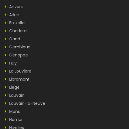
Anvers
Arlon
Bruxelles
Charleroi
Gand
Gembloux
Genappe
Huy
La Louvière
Libramont
Liège
Louvain
Louvain-la-Neuve
Mons
Namur
Nivelles