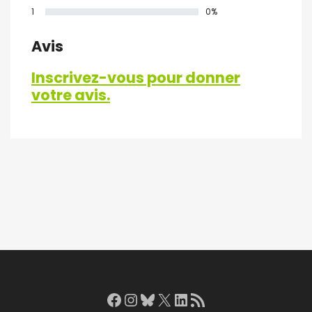
1
0%
Avis
Inscrivez-vous pour donner
votre avis.
Facebook
Instagram
Bluesky
X
LinkedIn
RSS Feed