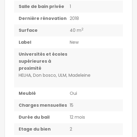
Salle de bain privée
1
Dernière rénovation
2018
2
Surface
40 m
Label
New
Universités et écoles
supérieures à
proximité
HELHA, Don bosco, ULM, Madeleine
Meublé
Oui
Charges mensuelles
15
Durée du bail
12 mois
Etage du bien
2