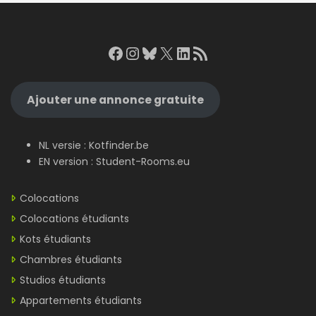
Facebook
Instagram
Bluesky
X
LinkedIn
RSS Feed
Ajouter une annonce gratuite
NL versie :
Kotfinder.be
EN version :
Student-Rooms.eu
Colocations
Colocations étudiants
Kots étudiants
Chambres étudiants
Studios étudiants
Appartements étudiants