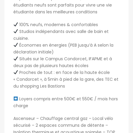
étudiants neufs sont parfaits pour vivre une vie
étudiante dans les meilleures conditions
100% neufs, modernes & confortables
Studios indépendants avec salle de bain et
cuisine.
Économes en énergies (PEB jusqu’à A selon la
déclaration initiale)
Situés sur le Campus Condorcet, IFAPME et à
deux pas de plusieurs hautes écoles
Proches de tout : en face de la haute école
« Condorcet », à 5min à pied de la gare, des TEC et
du shopping Les Bastions
Loyers compris entre 500€ et 550€ / mois hors
charge
Ascenseur – Chauffage central gaz – Local vélo
sécurisé – 2 espaces communs de détente –
Isolation thermique et acoustique soignée – TOP