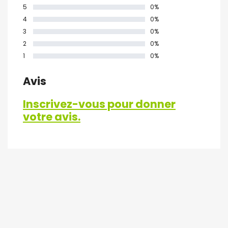
5
0%
4
0%
3
0%
2
0%
1
0%
Avis
Inscrivez-vous pour donner
votre avis.