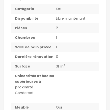
Catégorie
Kot
Disponibilité
Libre maintenant
Pièces
2
Chambres
1
Salle de bain privée
1
Dernière rénovation
0
2
Surface
31 m
Universités et écoles
supérieures à
proximité
Condorcet
Meublé
Oui