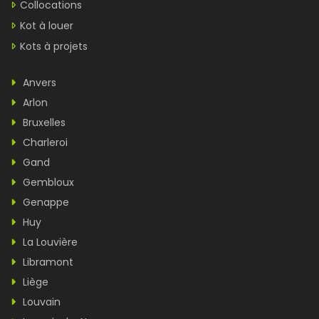
Collocations
Kot à louer
Kots à projets
Anvers
Arlon
Bruxelles
Charleroi
Gand
Gembloux
Genappe
Huy
La Louvière
Libramont
Liège
Louvain