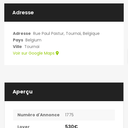
Adresse
Adresse
Rue Paul Pastur, Tournai, Belgique
Pays
Belgium
Ville
Tournai
Voir sur Google Maps
Aperçu
Numéro d'Annonce
1775
530€
Loyer