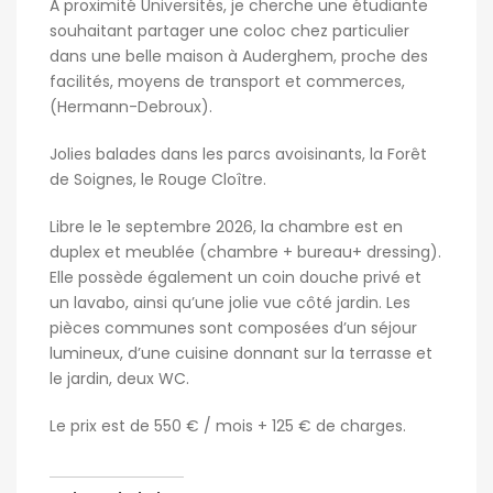
A proximité Universités, je cherche une étudiante
souhaitant partager une coloc chez particulier
dans une belle maison à Auderghem, proche des
facilités, moyens de transport et commerces,
(Hermann-Debroux).
Jolies balades dans les parcs avoisinants, la Forêt
de Soignes, le Rouge Cloître.
Libre le 1e septembre 2026, la chambre est en
duplex et meublée (chambre + bureau+ dressing).
Elle possède également un coin douche privé et
un lavabo, ainsi qu’une jolie vue côté jardin. Les
pièces communes sont composées d’un séjour
lumineux, d’une cuisine donnant sur la terrasse et
le jardin, deux WC.
Le prix est de 550 € / mois + 125 € de charges.