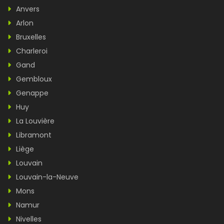
Anvers
Arlon
Bruxelles
Charleroi
Gand
Gembloux
Genappe
Huy
La Louvière
Libramont
Liège
Louvain
Louvain-la-Neuve
Mons
Namur
Nivelles