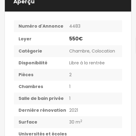
Aperçu
Numéro d'Annonce
4483
550€
Loyer
Catégorie
Chambre
,
Colocation
Disponibilité
Libre à la rentrée
Pièces
2
Chambres
1
Salle de bain privée
1
Dernière rénovation
2021
2
Surface
30 m
Universités et écoles