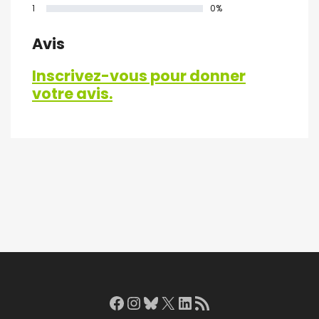
1
0%
Avis
Inscrivez-vous pour donner
votre avis.
Facebook
Instagram
Bluesky
X
LinkedIn
RSS Feed