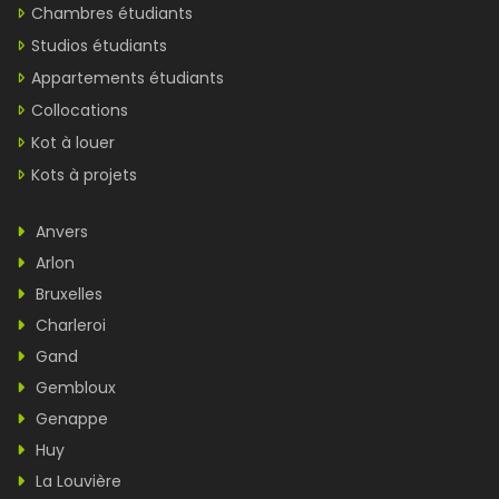
Chambres étudiants
Studios étudiants
Appartements étudiants
Collocations
Kot à louer
Kots à projets
Anvers
Arlon
Bruxelles
Charleroi
Gand
Gembloux
Genappe
Huy
La Louvière