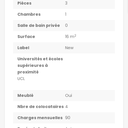
Pièces
3
Chambres
1
Salle de bain privée
0
2
Surface
16 m
Label
New
Universités et écoles
supérieures à
proximité
UCL
Meublé
Oui
Nbre de colocataires
4
Charges mensuelles
90