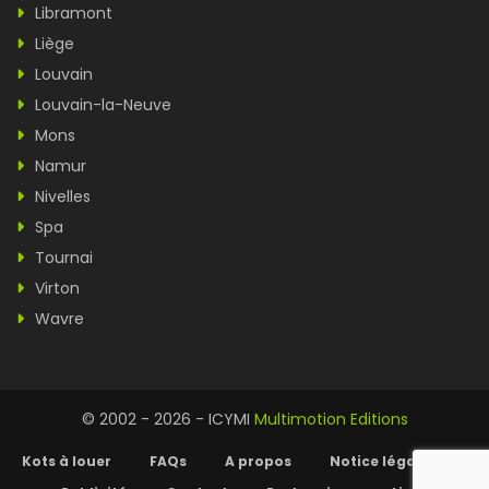
Libramont
Liège
Louvain
Louvain-la-Neuve
Mons
Namur
Nivelles
Spa
Tournai
Virton
Wavre
© 2002 - 2026 - ICYMI
Multimotion Editions
Kots à louer
FAQs
A propos
Notice légale