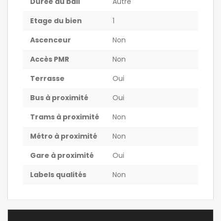
Durée du bail
Autre
Etage du bien
1
Ascenceur
Non
Accès PMR
Non
Terrasse
Oui
Bus à proximité
Oui
Trams à proximité
Non
Métro à proximité
Non
Gare à proximité
Oui
Labels qualités
Non