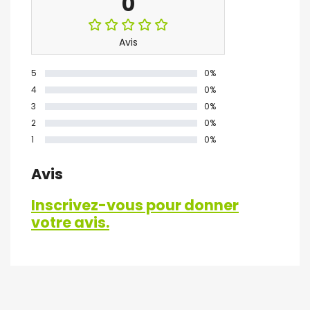
0
Avis
5
0%
4
0%
3
0%
2
0%
1
0%
Avis
Inscrivez-vous pour donner
votre avis.