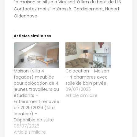
‘la maison se situe à Vieusart à 1km du haut de LLN.
Contactez moi si intéressé. Cordialement, Hubert
Oldenhove
Articles similaires
Maison (villa 4
Colocation – Maison
façades) meublée
– 4 chambres avec
pour colocation de 4
salle de bain privée
jeunes travailleurs ou
09/07/2025
étudiants –
Article similaire
Entièrement rénovée
en 2025/2026 (1ère
location) –
Disponible de suite
06/07/2026
Article similaire