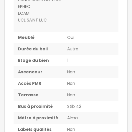
EPHEC
ECAM
UCL SAINT LUC
Meublé
Oui
Durée du bail
Autre
Etage du bien
1
Ascenceur
Non
Accès PMR
Non
Terrasse
Non
Bus à proximité
Stib 42
Métro à proximité
Alma
Labels qualités
Non