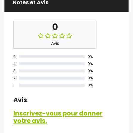
Notes et Avis
0
Avis
5
0%
4
0%
3
0%
2
0%
1
0%
Avis
Inscrivez-vous pour donner
votre avis.