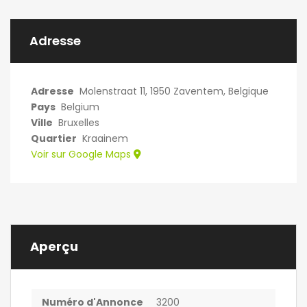
Adresse
Adresse
Molenstraat 11, 1950 Zaventem, Belgique
Pays
Belgium
Ville
Bruxelles
Quartier
Kraainem
Voir sur Google Maps
Aperçu
Numéro d'Annonce
3200