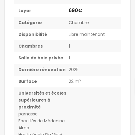
690€
Loyer
Catégorie
Chambre
Disponibilité
Libre maintenant
Chambres
1
Salle de bain privée
1
Dernière rénovation
2025
2
Surface
22 m
Universités et écoles
supérieures à
proximité
parnasse
Facultés de Médecine
Alma
Haute école Da Vinci