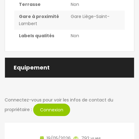
Terrasse
Non
Gare à proximité
Gare Liège-Saint-
Lambert
Labels qualités
Non
Equipement
Connectez-vous pour voir les infos de contact du
propriétaire :
Connexion
19/05/2026
792 vues