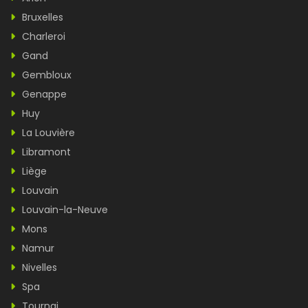
Bruxelles
Charleroi
Gand
Gembloux
Genappe
Huy
La Louvière
Libramont
Liège
Louvain
Louvain-la-Neuve
Mons
Namur
Nivelles
Spa
Tournai