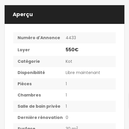
Aperçu
Numéro d'Annonce
4433
550€
Loyer
Catégorie
Kot
Disponibilité
Libre maintenant
Pièces
1
Chambres
1
Salle de bain privée
1
Dernière rénovation
0
2
Surface
30 m