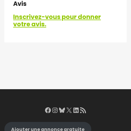
Avis
Inscrivez-vous pour donner
votre avis.
Facebook
Instagram
Bluesky
X
LinkedIn
RSS Feed
Ajouter une annonce gratuite