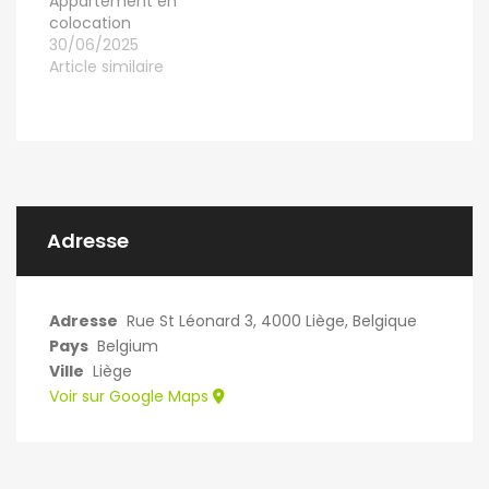
Appartement en
colocation
30/06/2025
Article similaire
Adresse
Adresse
Rue St Léonard 3, 4000 Liège, Belgique
Pays
Belgium
Ville
Liège
Voir sur Google Maps