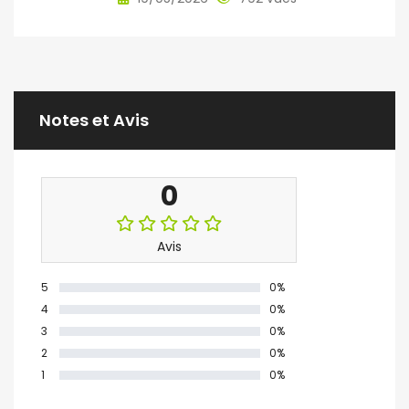
Notes et Avis
0
Avis
5
0%
4
0%
3
0%
2
0%
1
0%