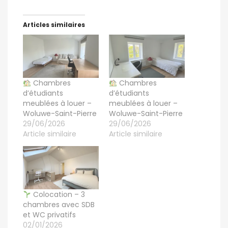
Articles similaires
Chambres
Chambres
d’étudiants
d’étudiants
meublées à louer –
meublées à louer –
Woluwe-Saint-Pierre
Woluwe-Saint-Pierre
29/06/2026
29/06/2026
Article similaire
Article similaire
Colocation – 3
chambres avec SDB
et WC privatifs
02/01/2026