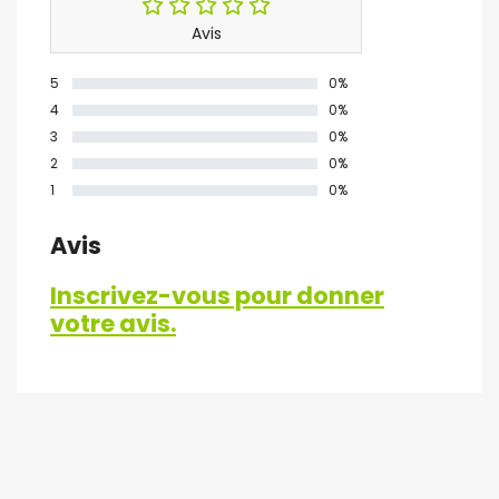
Avis
5
0%
4
0%
3
0%
2
0%
1
0%
Avis
Inscrivez-vous pour donner
votre avis.