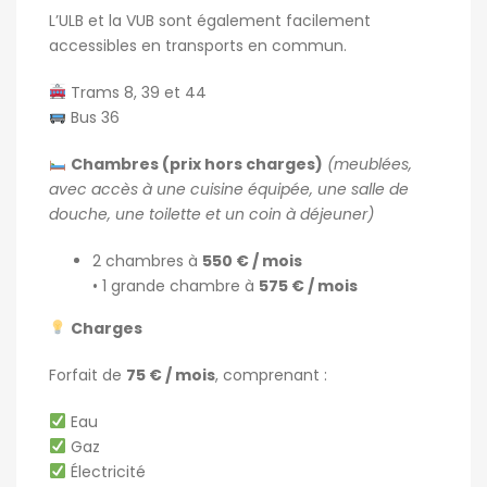
L’ULB et la VUB sont également facilement
accessibles en transports en commun.
Trams 8, 39 et 44
Bus 36
Chambres (prix hors charges)
(meublées,
avec accès à une cuisine équipée, une salle de
douche, une toilette et un coin à déjeuner)
2 chambres à
550 € / mois
• 1 grande chambre à
575 € / mois
Charges
Forfait de
75 € / mois
, comprenant :
Eau
Gaz
Électricité