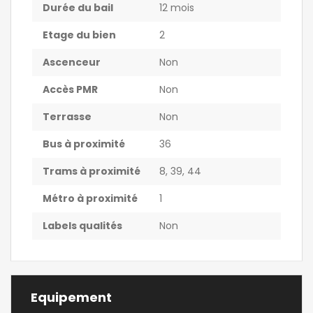
Durée du bail
12 mois
Etage du bien
2
Ascenceur
Non
Accès PMR
Non
Terrasse
Non
Bus à proximité
36
Trams à proximité
8, 39, 44
Métro à proximité
1
Labels qualités
Non
Equipement