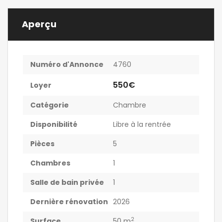
Aperçu
Numéro d'Annonce
4760
550€
Loyer
Catégorie
Chambre
Disponibilité
Libre à la rentrée
Pièces
5
Chambres
1
Salle de bain privée
1
Dernière rénovation
2026
2
Surface
50 m