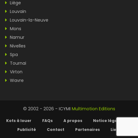
Liège
Louvain
Louvain-la-Neuve
Mons
Namur
Nivelles
Spa
Tournai
Virton
Wavre
© 2002 - 2026 - ICYMI
Multimotion Editions
Kots à louer
FAQs
A propos
Notice légale
Publicité
Contact
Partenaires
Liens