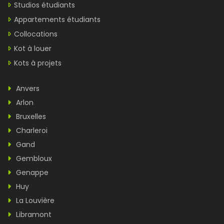
Studios étudiants
Appartements étudiants
Collocations
Kot à louer
Kots à projets
Anvers
Arlon
Bruxelles
Charleroi
Gand
Gembloux
Genappe
Huy
La Louvière
Libramont