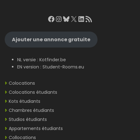
Facebook
Instagram
Bluesky
X
LinkedIn
RSS Feed
Ajouter une annonce gratuite
NL versie :
Kotfinder.be
EN version :
Student-Rooms.eu
Colocations
Colocations étudiants
Kots étudiants
Chambres étudiants
Studios étudiants
Appartements étudiants
Collocations