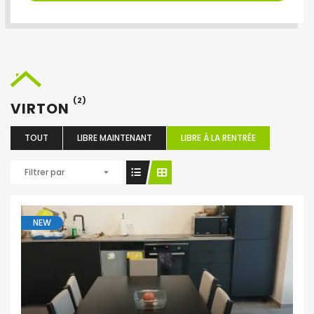
(2)
VIRTON
TOUT
LIBRE MAINTENANT
LIBRE À LA RENTRÉE
Filtrer par
NEW