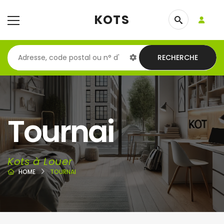
KOTS
RECHERCHE
Tournai
Kots à Louer
HOME
TOURNAI