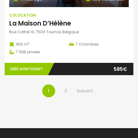
COLOCATION
La Maison D’Hélène
Rue Cottrel 14, 7500 Tournai, Belgique
2
450 m
7
Chambres
7
SDB privées
585€
LIBRE MAINTENANT
1
2
Suivant