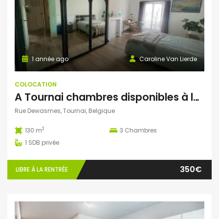
1 année ago
Caroline Van Lierde
COLOCATION
A Tournai chambres disponibles à la rentrée colocation proche écoles et centre ville
Rue Dewasmes, Tournai, Belgique
2
130 m
3
Chambres
1
SDB privée
350€
LIBRE À LA RENTRÉE