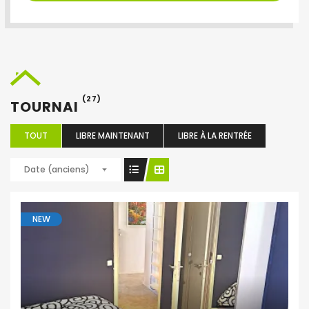
(27)
TOURNAI
TOUT
LIBRE MAINTENANT
LIBRE À LA RENTRÉE
Date (anciens)
NEW