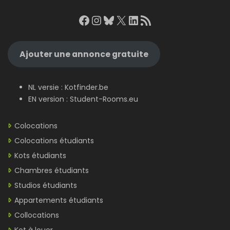
Facebook
Instagram
Bluesky
X
LinkedIn
RSS Feed
Ajouter une annonce gratuite
NL versie :
Kotfinder.be
EN version :
Student-Rooms.eu
Colocations
Colocations étudiants
Kots étudiants
Chambres étudiants
Studios étudiants
Appartements étudiants
Collocations