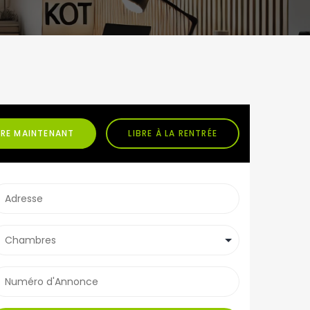
BRE MAINTENANT
LIBRE À LA RENTRÉE