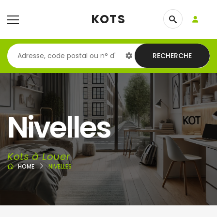
KOTS
RECHERCHE
Nivelles
Kots à Louer
HOME
NIVELLES