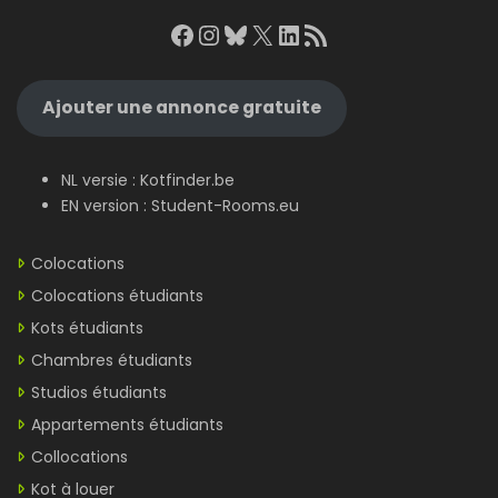
Facebook
Instagram
Bluesky
X
LinkedIn
RSS Feed
Ajouter une annonce gratuite
NL versie :
Kotfinder.be
EN version :
Student-Rooms.eu
Colocations
Colocations étudiants
Kots étudiants
Chambres étudiants
Studios étudiants
Appartements étudiants
Collocations
Kot à louer