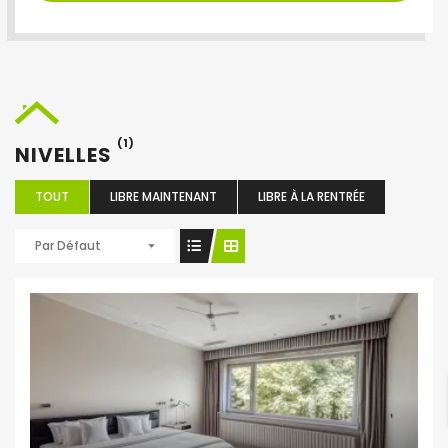
(1)
NIVELLES
TOUT
LIBRE MAINTENANT
LIBRE À LA RENTRÉE
Par Défaut