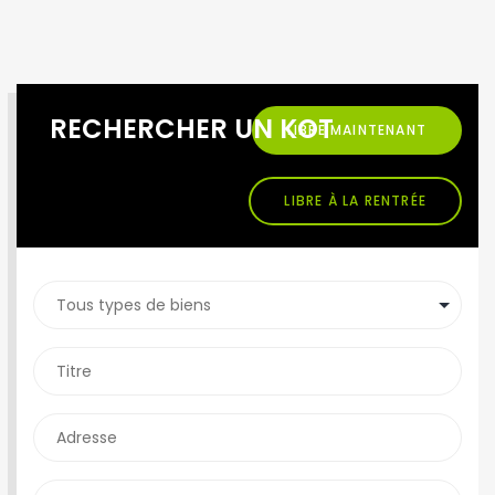
RECHERCHER UN KOT
LIBRE MAINTENANT
LIBRE À LA RENTRÉE