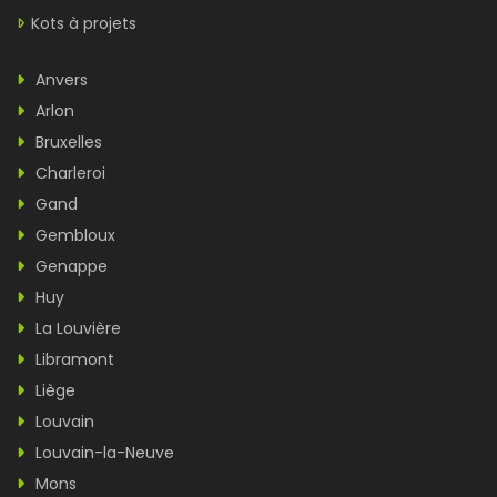
Kots à projets
Anvers
Arlon
Bruxelles
Charleroi
Gand
Gembloux
Genappe
Huy
La Louvière
Libramont
Liège
Louvain
Louvain-la-Neuve
Mons