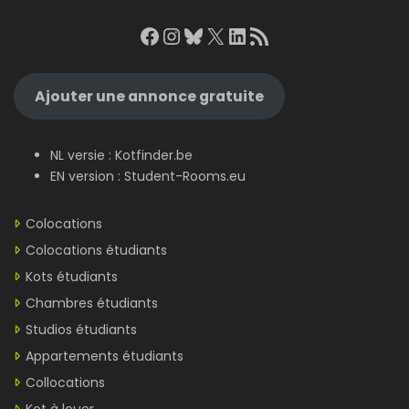
Facebook
Instagram
Bluesky
X
LinkedIn
RSS Feed
Ajouter une annonce gratuite
NL versie :
Kotfinder.be
EN version :
Student-Rooms.eu
Colocations
Colocations étudiants
Kots étudiants
Chambres étudiants
Studios étudiants
Appartements étudiants
Collocations