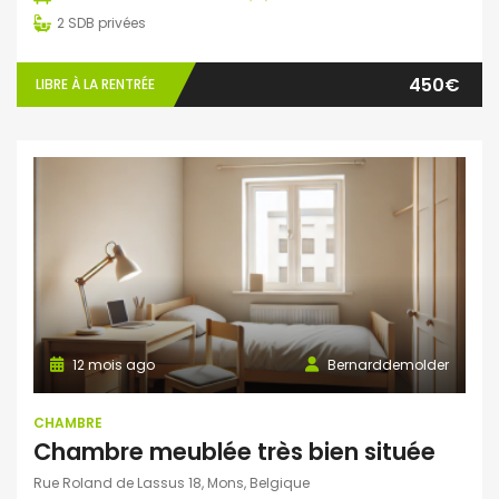
2
SDB privées
450€
LIBRE À LA RENTRÉE
12 mois ago
Bernarddemolder
CHAMBRE
Chambre meublée très bien située
Rue Roland de Lassus 18, Mons, Belgique