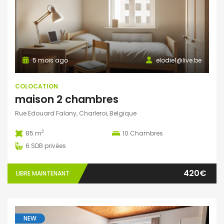
5 mois ago
elodie1@live.be
COLOCATION
maison 2 chambres
Rue Edouard Falony, Charleroi, Belgique
2
85 m
10
Chambres
6
SDB privées
420€
LIBRE MAINTENANT
NEW