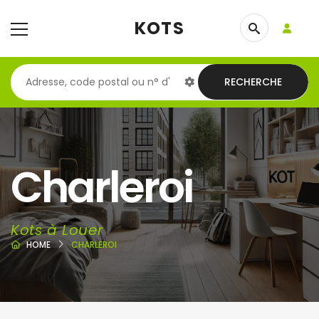
KOTS
RECHERCHE
Charleroi
Kots à Louer
HOME
CHARLEROI