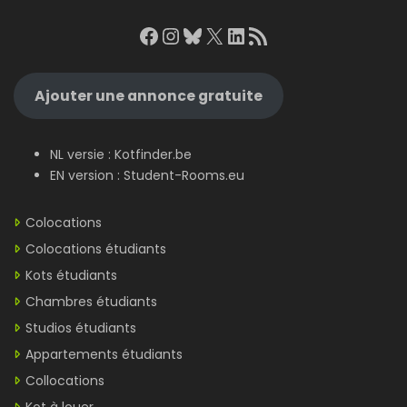
Facebook
Instagram
Bluesky
X
LinkedIn
RSS Feed
Ajouter une annonce gratuite
NL versie :
Kotfinder.be
EN version :
Student-Rooms.eu
Colocations
Colocations étudiants
Kots étudiants
Chambres étudiants
Studios étudiants
Appartements étudiants
Collocations