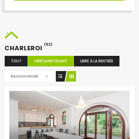
(52)
CHARLEROI
TOUT
LIBRE MAINTENANT
LIBRE À LA RENTRÉE
Recommandé