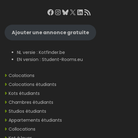
Facebook
Instagram
Bluesky
X
LinkedIn
RSS Feed
Ajouter une annonce gratuite
NL versie :
Kotfinder.be
EN version :
Student-Rooms.eu
Colocations
Colocations étudiants
Kots étudiants
Chambres étudiants
Studios étudiants
Appartements étudiants
Collocations