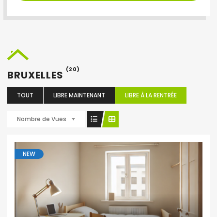
(20)
BRUXELLES
TOUT
LIBRE MAINTENANT
LIBRE À LA RENTRÉE
Nombre de Vues
NEW