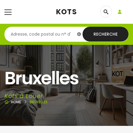
KOTS
RECHERCHE
Bruxelles
Kots à Louer
HOME
BRUXELLES