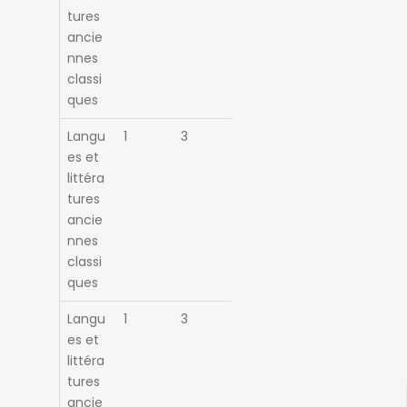
tures
ancie
nnes
classi
ques
Langu
1
3
es et
littéra
tures
ancie
nnes
classi
ques
Langu
1
3
es et
littéra
tures
ancie