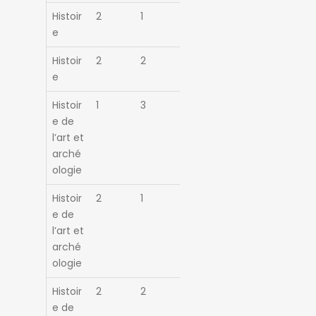
Histoir
2
1
e
Histoir
2
2
e
Histoir
1
3
e de
l’art et
arché
ologie
Histoir
2
1
e de
l’art et
arché
ologie
Histoir
2
2
e de