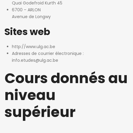
Quai Godefroid Kurth 45
6700 – ARLON
Avenue de Longwy
Sites web
http://www.ulg.ac.be
Adresses de courrier électronique :
info.etudes@ulg.ac.be
Cours donnés au
niveau
supérieur