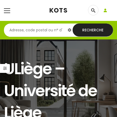
KOTS
RECHERCHE
ULiège –
Université de
Liège