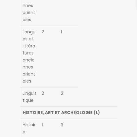
nnes
orient
ales
Langu
2
1
es et
littéra
tures
ancie
nnes
orient
ales
Linguis
2
2
tique
HISTOIRE, ART ET ARCHEOLOGIE (L)
Histoir
1
3
e