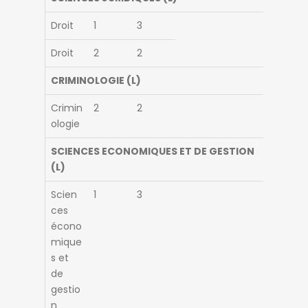
Droit
1
3
Droit
2
2
CRIMINOLOGIE (L)
Crimin
2
2
ologie
SCIENCES ECONOMIQUES ET DE GESTION
(L)
Scien
1
3
ces
écono
mique
s et
de
gestio
n