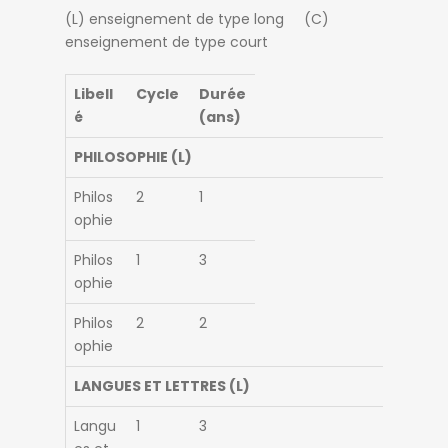
(L) enseignement de type long (C)
enseignement de type court
Libell
Cycle
Durée
é
(ans)
PHILOSOPHIE (L)
Philos
2
1
ophie
Philos
1
3
ophie
Philos
2
2
ophie
LANGUES ET LETTRES (L)
Langu
1
3