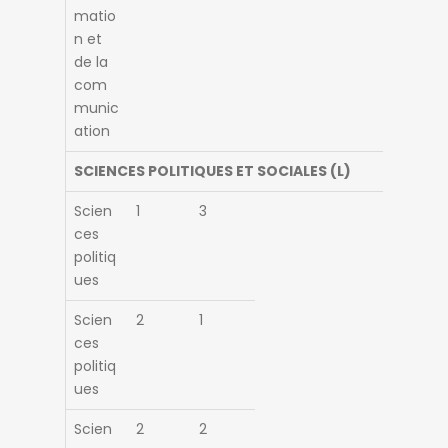
matio
n et
de la
com
munic
ation
SCIENCES POLITIQUES ET SOCIALES (L)
Scien
1
3
ces
politiq
ues
Scien
2
1
ces
politiq
ues
Scien
2
2