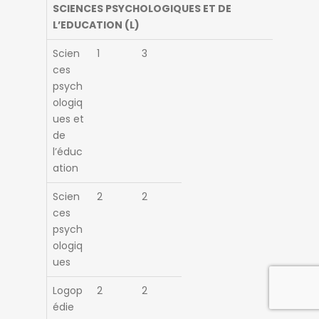
SCIENCES PSYCHOLOGIQUES ET DE
L’EDUCATION (L)
Scien
1
3
ces
psych
ologiq
ues et
de
l’éduc
ation
Scien
2
2
ces
psych
ologiq
ues
Logop
2
2
édie