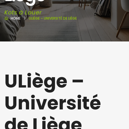
Kots à Louer
HOME
ULIÈGE – UNIVERSITÉ DE LIÈGE
ULiège –
Université
de Liège