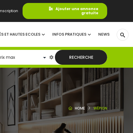
Ajouter une annonce
nscription
gratuite
ÉS ET HAUTES ECOLES
INFOS PRATIQUES
NEWS
RECHERCHE
HOME
WÉPION