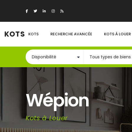
KOTS
KOTS
RECHERCHE AVANCÉE
KOTS À LOUER
Wépion
Kots à Louer