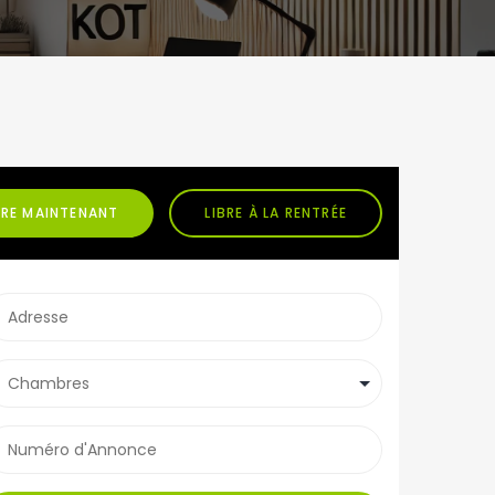
BRE MAINTENANT
LIBRE À LA RENTRÉE