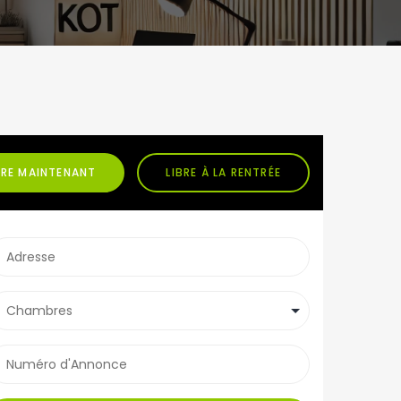
BRE MAINTENANT
LIBRE À LA RENTRÉE