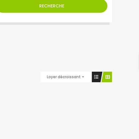
RECHERCHE
Loyer décroissant