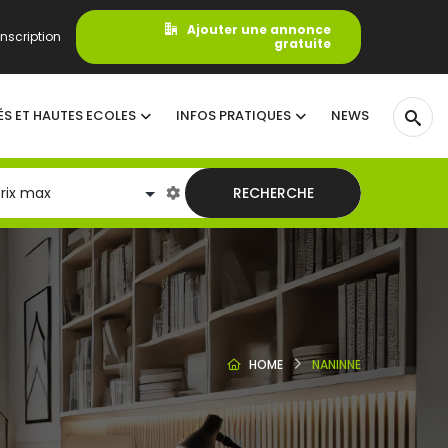
Ajouter une annonce
nscription
gratuite
ÉS ET HAUTES ECOLES
INFOS PRATIQUES
NEWS
RECHERCHE
HOME
NANINNE