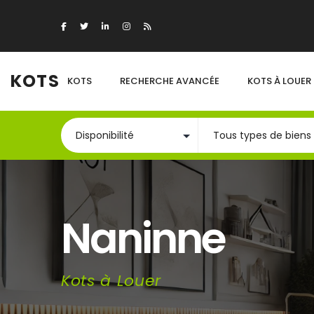
KOTS
KOTS
RECHERCHE AVANCÉE
KOTS À LOUER
Naninne
Kots à Louer