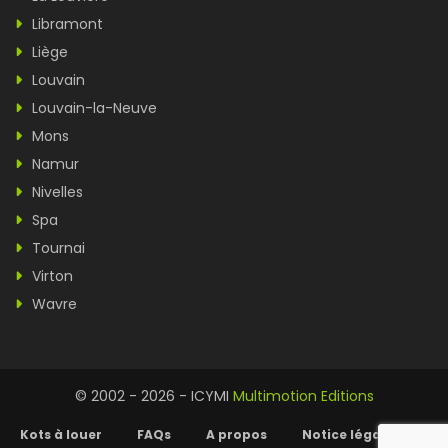
Libramont
Liège
Louvain
Louvain-la-Neuve
Mons
Namur
Nivelles
Spa
Tournai
Virton
Wavre
© 2002 - 2026 - ICYMI
Multimotion Editions
Kots à louer
FAQs
A propos
Notice légale