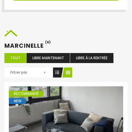
(6)
MARCINELLE
TOUT
LIBRE MAINTENANT
LIBRE À LA RENTRÉE
Filtrer par
RECOMMANDÉ
NEW