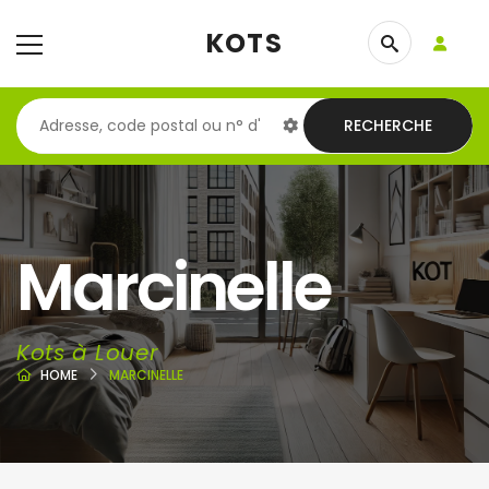
KOTS
RECHERCHE
Marcinelle
Kots à Louer
HOME
MARCINELLE