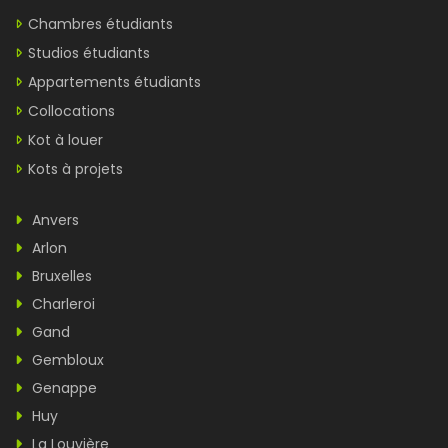
Chambres étudiants
Studios étudiants
Appartements étudiants
Collocations
Kot à louer
Kots à projets
Anvers
Arlon
Bruxelles
Charleroi
Gand
Gembloux
Genappe
Huy
La Louvière