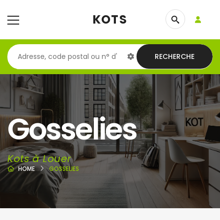
KOTS
RECHERCHE
Gosselies
Kots à Louer
HOME
GOSSELIES