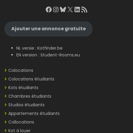
Facebook
Instagram
Bluesky
X
LinkedIn
RSS Feed
Ajouter une annonce gratuite
NL versie :
Kotfinder.be
EN version :
Student-Rooms.eu
Colocations
Colocations étudiants
Kots étudiants
Chambres étudiants
Studios étudiants
Appartements étudiants
Collocations
Kot à louer