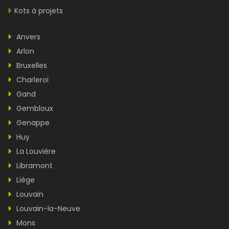
Kots à projets
Anvers
Arlon
Bruxelles
Charleroi
Gand
Gembloux
Genappe
Huy
La Louvière
Libramont
Liège
Louvain
Louvain-la-Neuve
Mons