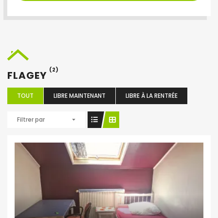
(2)
FLAGEY
TOUT
LIBRE MAINTENANT
LIBRE À LA RENTRÉE
Filtrer par