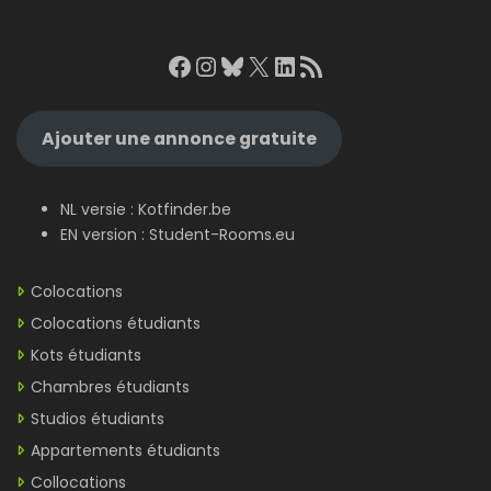
Facebook
Instagram
Bluesky
X
LinkedIn
RSS Feed
Ajouter une annonce gratuite
NL versie :
Kotfinder.be
EN version :
Student-Rooms.eu
Colocations
Colocations étudiants
Kots étudiants
Chambres étudiants
Studios étudiants
Appartements étudiants
Collocations