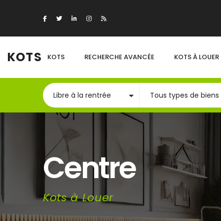
KOTS
KOTS
RECHERCHE AVANCÉE
KOTS À LOUER
Centre
Kots à Louer