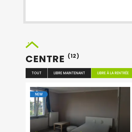
CENTRE
(12)
TOUT
LIBRE MAINTENANT
LIBRE À LA RENTRÉE
NEW