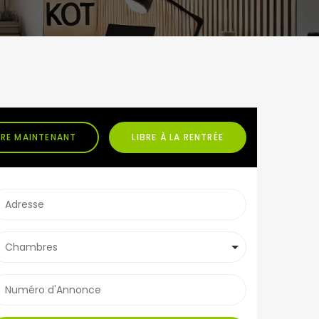
BRE MAINTENANT
LIBRE À LA RENTRÉE