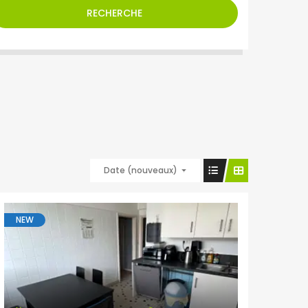
RECHERCHE
Date (nouveaux)
NEW