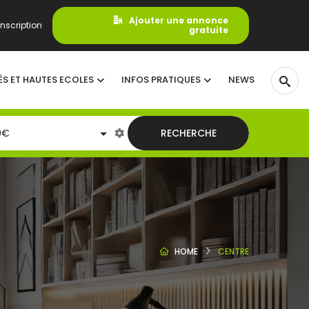
Ajouter une annonce
nscription
gratuite
ÉS ET HAUTES ECOLES
INFOS PRATIQUES
NEWS
RECHERCHE
HOME
CENTRE