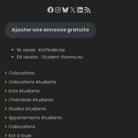
Facebook
Instagram
Bluesky
X
LinkedIn
RSS Feed
Ajouter une annonce gratuite
NL versie :
Kotfinder.be
EN version :
Student-Rooms.eu
Colocations
Colocations étudiants
Kots étudiants
Chambres étudiants
Studios étudiants
Appartements étudiants
Collocations
Kot à louer