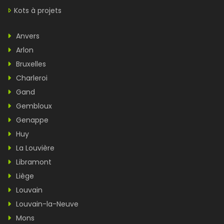
Kots à projets
Anvers
Arlon
Bruxelles
Charleroi
Gand
Gembloux
Genappe
Huy
La Louvière
Libramont
Liège
Louvain
Louvain-la-Neuve
Mons