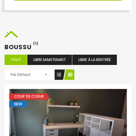
(1)
BOUSSU
TOUT
LIBRE MAINTENANT
LIBRE À LA RENTRÉE
Par Défaut
COUP DE COEUR
NEW