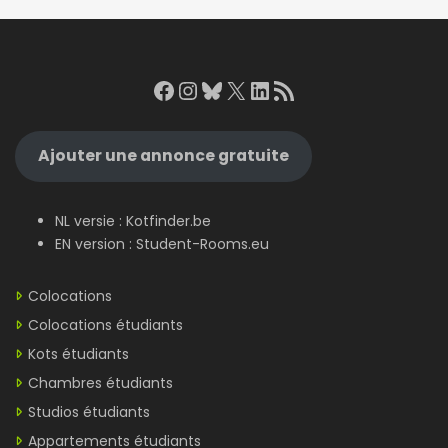
Facebook
Instagram
Bluesky
X
LinkedIn
RSS Feed
Ajouter une annonce gratuite
NL versie :
Kotfinder.be
EN version :
Student-Rooms.eu
Colocations
Colocations étudiants
Kots étudiants
Chambres étudiants
Studios étudiants
Appartements étudiants