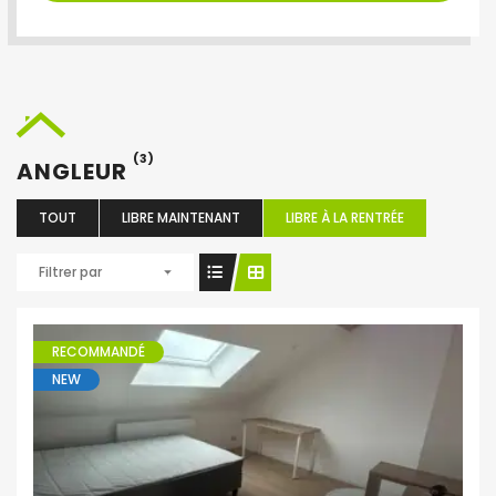
(3)
ANGLEUR
TOUT
LIBRE MAINTENANT
LIBRE À LA RENTRÉE
Filtrer par
RECOMMANDÉ
NEW