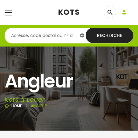
KOTS
RECHERCHE
Angleur
Kots à Louer
HOME
ANGLEUR