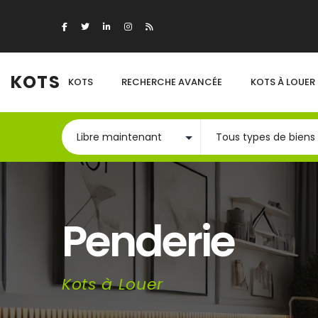
KOTS
KOTS
RECHERCHE AVANCÉE
KOTS À LOUER
Penderie
Kots à Louer