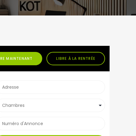
BRE MAINTENANT
LIBRE À LA RENTRÉE