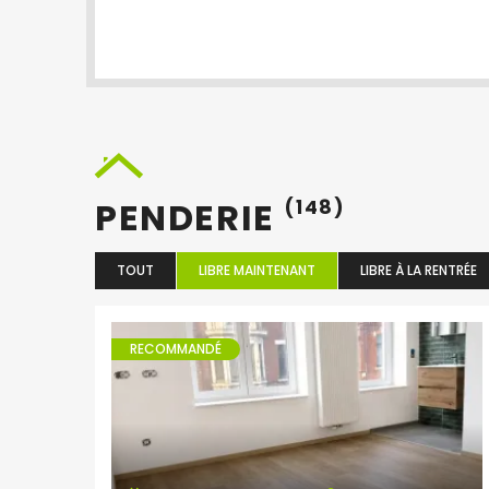
PENDERIE
(148)
TOUT
LIBRE MAINTENANT
LIBRE À LA RENTRÉE
RECOMMANDÉ