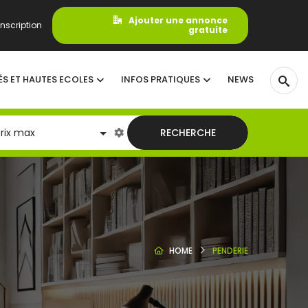
Ajouter une annonce
nscription
gratuite
ÉS ET HAUTES ECOLES
INFOS PRATIQUES
NEWS
RECHERCHE
HOME
PENDERIE