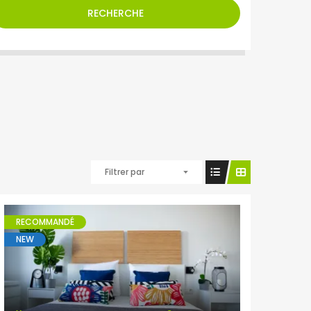
RECHERCHE
Filtrer par
RECOMMANDÉ
NEW