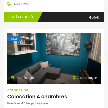
1
SDB privée
465€
LIBRE À LA RENTRÉE
NEW
1 année ago
Cedric Royen
COLOCATION
Colocation 4 chambres
Rue Kinet 47, Liège, Belgique