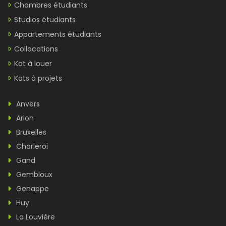
Chambres étudiants
Studios étudiants
Appartements étudiants
Collocations
Kot à louer
Kots à projets
Anvers
Arlon
Bruxelles
Charleroi
Gand
Gembloux
Genappe
Huy
La Louvière