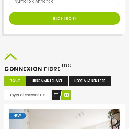
RECHERCHE
(133)
CONNEXION FIBRE
TOUT
LIBRE MAINTENANT
LIBRE À LA RENTRÉE
Loyer décroissant
NEW