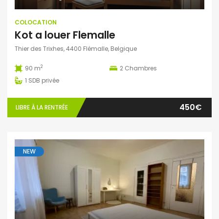
COLOCATION
Kot a louer Flemalle
Thier des Trixhes, 4400 Flémalle, Belgique
2
90 m
2
Chambres
1
SDB privée
450€
LIBRE À LA RENTRÉE
NEW