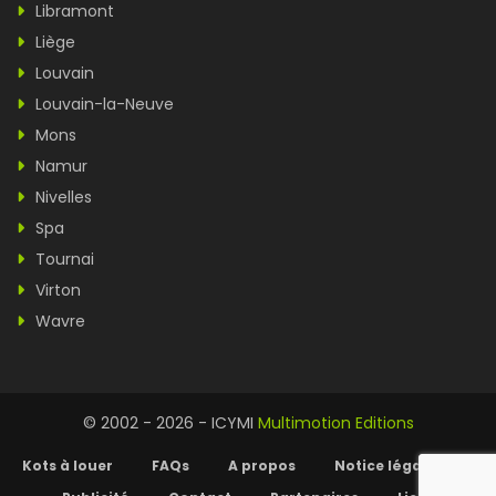
Libramont
Liège
Louvain
Louvain-la-Neuve
Mons
Namur
Nivelles
Spa
Tournai
Virton
Wavre
© 2002 - 2026 - ICYMI
Multimotion Editions
Kots à louer
FAQs
A propos
Notice légale