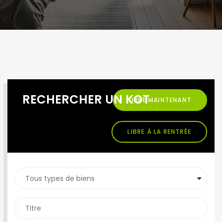
RECHERCHER UN KOT
LIBRE MAINTENANT
LIBRE À LA RENTRÉE