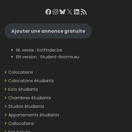
Facebook
Instagram
Bluesky
X
LinkedIn
RSS Feed
Ajouter une annonce gratuite
NL versie :
Kotfinder.be
EN version :
Student-Rooms.eu
Colocations
Colocations étudiants
Kots étudiants
Chambres étudiants
Studios étudiants
Appartements étudiants
Collocations