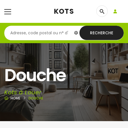
KOTS
RECHERCHE
Douche
Kots à Louer
HOME
DOUCHE