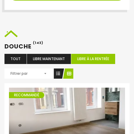
(143)
DOUCHE
TOUT
LIBRE MAINTENANT
LIBRE À LA RENTRÉE
Filtrer par
RECOMMANDÉ