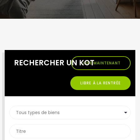
RECHERCHER UN KOT
LIBRE MAINTENANT
LIBRE À LA RENTRÉE