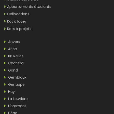
Appartements étudiants
Collocations
Kot à louer
Kots à projets
Anvers
Arlon
Bruxelles
Charleroi
Gand
Gembloux
Genappe
Huy
La Louvière
Libramont
Liège