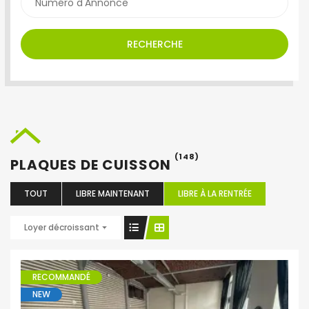
RECHERCHE
(148)
PLAQUES DE CUISSON
TOUT
LIBRE MAINTENANT
LIBRE À LA RENTRÉE
Loyer décroissant
RECOMMANDÉ
NEW