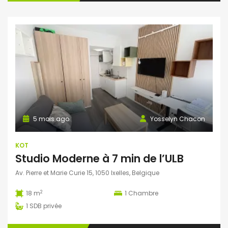
5 mois ago
Yosselyn Chacon
KOT
Studio Moderne à 7 min de l’ULB
Av. Pierre et Marie Curie 15, 1050 Ixelles, Belgique
2
18 m
1
Chambre
1
SDB privée