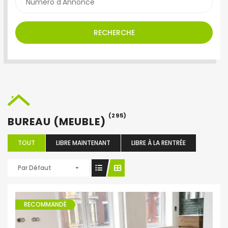
RECHERCHE
(295)
BUREAU (MEUBLE)
TOUT
LIBRE MAINTENANT
LIBRE À LA RENTRÉE
Par Défaut
RECOMMANDÉ