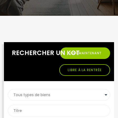
RECHERCHER UN KOT
LIBRE MAINTENANT
LIBRE À LA RENTRÉE