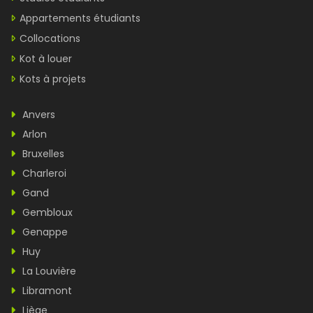
Appartements étudiants
Collocations
Kot à louer
Kots à projets
Anvers
Arlon
Bruxelles
Charleroi
Gand
Gembloux
Genappe
Huy
La Louvière
Libramont
Liège