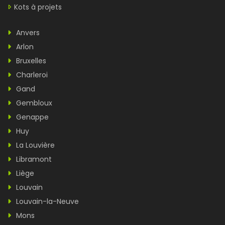
Kots à projets
Anvers
Arlon
Bruxelles
Charleroi
Gand
Gembloux
Genappe
Huy
La Louvière
Libramont
Liège
Louvain
Louvain-la-Neuve
Mons