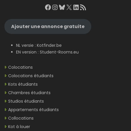
Facebook
Instagram
Bluesky
X
LinkedIn
RSS Feed
Ajouter une annonce gratuite
NL versie :
Kotfinder.be
EN version :
Student-Rooms.eu
Colocations
Colocations étudiants
Kots étudiants
Chambres étudiants
Studios étudiants
Appartements étudiants
Collocations
Kot à louer