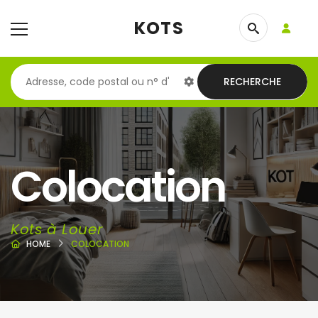
KOTS
RECHERCHE
Colocation
Kots à Louer
HOME
COLOCATION