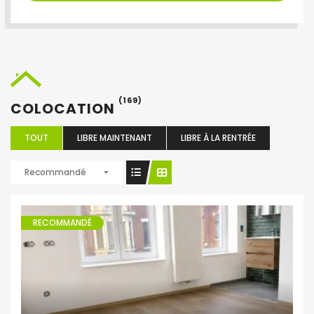
(169)
COLOCATION
TOUT
LIBRE MAINTENANT
LIBRE À LA RENTRÉE
Recommandé
RECOMMANDÉ