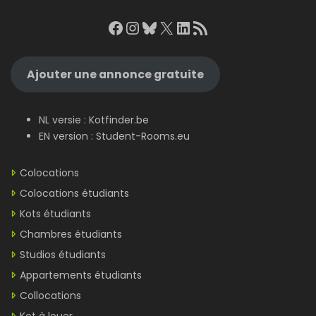
Facebook
Instagram
Bluesky
X
LinkedIn
RSS Feed
Ajouter une annonce gratuite
NL versie :
Kotfinder.be
EN version :
Student-Rooms.eu
Colocations
Colocations étudiants
Kots étudiants
Chambres étudiants
Studios étudiants
Appartements étudiants
Collocations