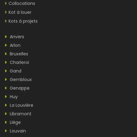
Collocations
Kot à louer
Kots à projets
Anvers
Arlon
Bruxelles
Charleroi
Gand
Gembloux
Genappe
Huy
La Louvière
Libramont
Liège
Louvain