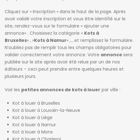
Cliquez sur «
Inscription
» dans le haut de la page. Après
avoir validé votre inscription et vous être identifié sur le
site, rendez-vous sur le formulaire «
ajouter une
annonce
« . Choisissez la catégorie «
Kots à
Bruxelles
« , »
Kots à Namur
« ,….et remplissez le formulaire.
N’oubliez pas de remplir tous les champs obligatoires pour
valider correctement votre annonce. Votre
annonce
sera
publiée sur le site après avoir été relue par un de nos
éditeurs – ceci peut prendre entre quelques heures et
plusieurs jours.
Voir les
petites annonces de kots à louer
par ville :
Kot à louer à Bruxelles
Kot à louer à Louvain-la-Neuve
Kot à louer à Liège
Kot à louer à Namur
Kot à louer à Mons
Kot à louer à Charleroi