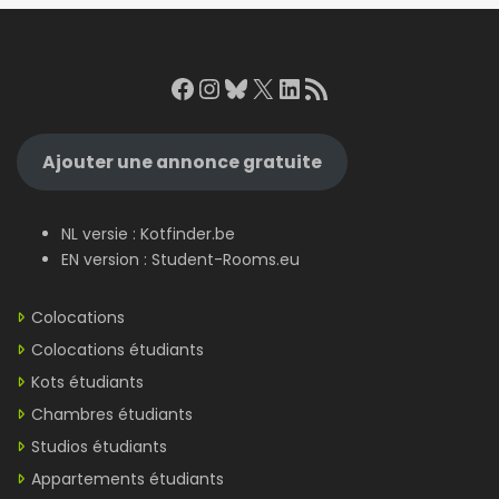
Facebook
Instagram
Bluesky
X
LinkedIn
RSS Feed
Ajouter une annonce gratuite
NL versie :
Kotfinder.be
EN version :
Student-Rooms.eu
Colocations
Colocations étudiants
Kots étudiants
Chambres étudiants
Studios étudiants
Appartements étudiants