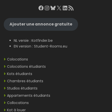
Facebook
Instagram
Bluesky
X
LinkedIn
RSS Feed
Ajouter une annonce gratuite
NL versie :
Kotfinder.be
EN version :
Student-Rooms.eu
Colocations
Colocations étudiants
Kots étudiants
Chambres étudiants
Studios étudiants
Appartements étudiants
Collocations
Kot à louer