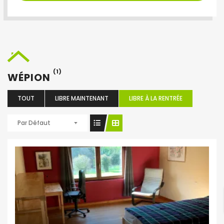
(1)
WÉPION
TOUT
LIBRE MAINTENANT
LIBRE À LA RENTRÉE
Par Défaut