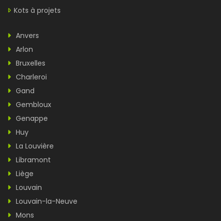
Kots à projets
Anvers
Arlon
Bruxelles
Charleroi
Gand
Gembloux
Genappe
Huy
La Louvière
Libramont
Liège
Louvain
Louvain-la-Neuve
Mons