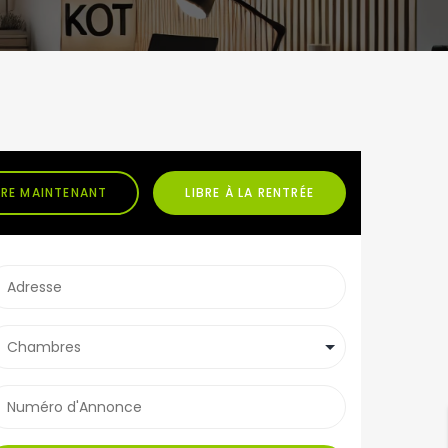
BRE MAINTENANT
LIBRE À LA RENTRÉE