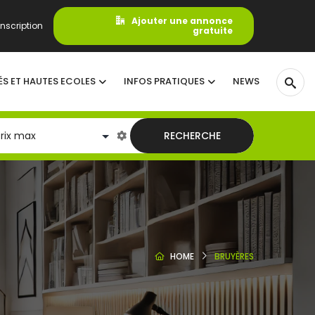
Ajouter une annonce
nscription
gratuite
ÉS ET HAUTES ECOLES
INFOS PRATIQUES
NEWS
RECHERCHE
HOME
BRUYÈRES