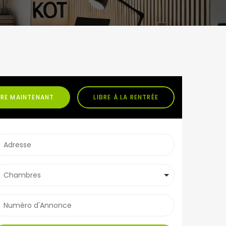
BRE MAINTENANT
LIBRE À LA RENTRÉE