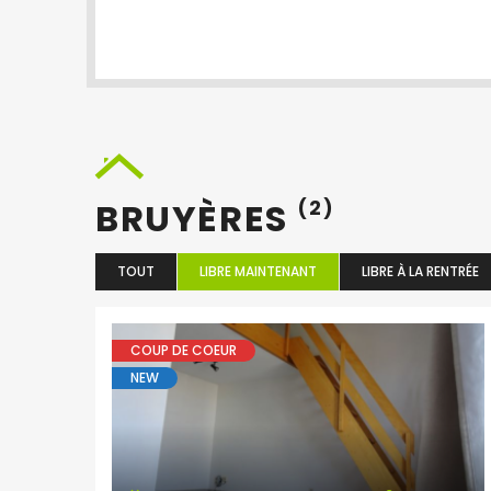
BRUYÈRES
(2)
TOUT
LIBRE MAINTENANT
LIBRE À LA RENTRÉE
COUP DE COEUR
NEW