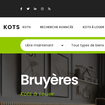
KOTS
KOTS
RECHERCHE AVANCÉE
KOTS À LOUER
Bruyères
Kots à Louer