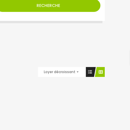
RECHERCHE
Loyer décroissant