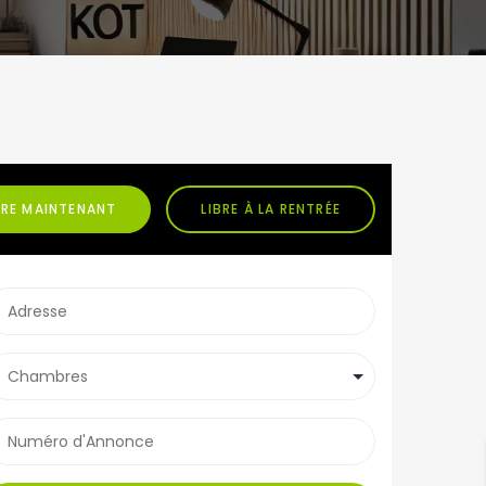
BRE MAINTENANT
LIBRE À LA RENTRÉE