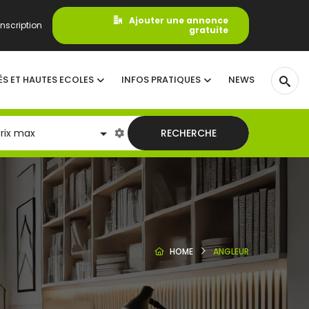
Ajouter une annonce
nscription
gratuite
ÉS ET HAUTES ECOLES
INFOS PRATIQUES
NEWS
RECHERCHE
HOME
ANGLEUR