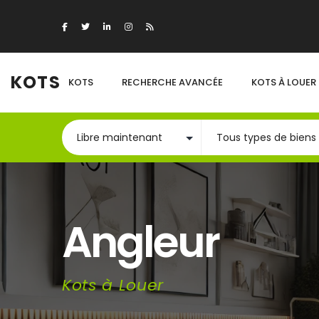
KOTS
KOTS
RECHERCHE AVANCÉE
KOTS À LOUER
Angleur
Kots à Louer