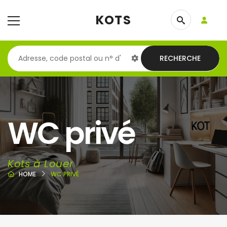
KOTS
RECHERCHE
WC privé
Kots à Louer
HOME
WC PRIVÉ