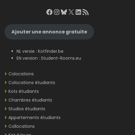
Facebook
Instagram
Bluesky
X
LinkedIn
RSS Feed
Ajouter une annonce gratuite
NL versie :
Kotfinder.be
EN version :
Student-Rooms.eu
Colocations
Colocations étudiants
Kots étudiants
Chambres étudiants
Studios étudiants
Appartements étudiants
Collocations