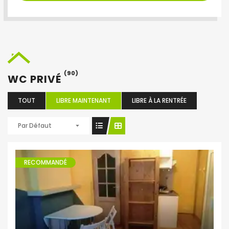
(90)
WC PRIVÉ
TOUT
LIBRE MAINTENANT
LIBRE À LA RENTRÉE
Par Défaut
RECOMMANDÉ