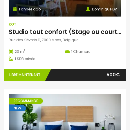
1 année ago
Dominique DV
KOT
Studio tout confort (Stage ou courte durée possible)
Rue des Kiévrois 11, 7000 Mons, Belgique
2
20 m
1
Chambre
1
SDB privée
500€
LIBRE MAINTENANT
RECOMMANDÉ
NEW