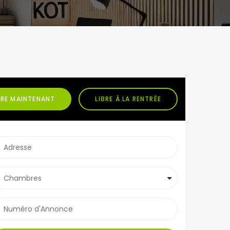
BRE MAINTENANT
LIBRE À LA RENTRÉE