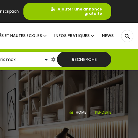
Ajouter une annonce
nscription
gratuite
ÉS ET HAUTES ECOLES
INFOS PRATIQUES
NEWS
RECHERCHE
HOME
PENDERIE