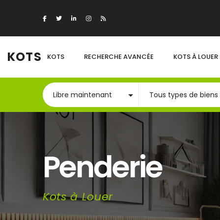
KOTS
KOTS
RECHERCHE AVANCÉE
KOTS À LOUER
Penderie
Kots à Louer