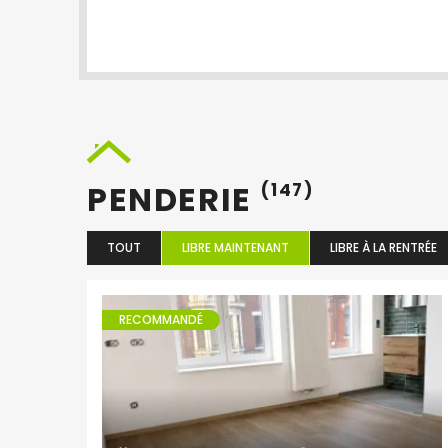
PENDERIE
(147)
TOUT
LIBRE MAINTENANT
LIBRE À LA RENTRÉE
RECOMMANDÉ