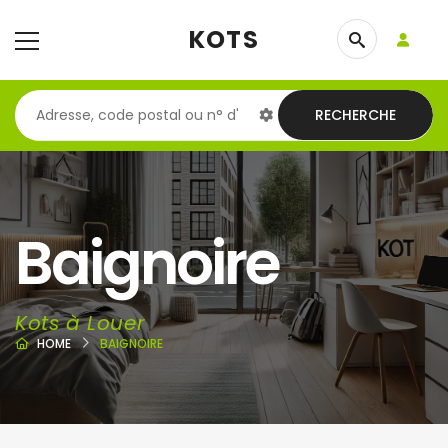
KOTS
RECHERCHE
Baignoire
Kots à Louer
HOME
BAIGNOIRE