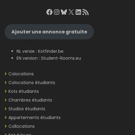
Facebook
Instagram
Bluesky
X
LinkedIn
RSS Feed
Ajouter une annonce gratuite
NL versie :
Kotfinder.be
EN version :
Student-Rooms.eu
Colocations
Colocations étudiants
Kots étudiants
Chambres étudiants
Studios étudiants
Appartements étudiants
Collocations