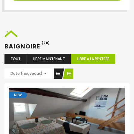
(29)
BAIGNOIRE
TOUT
LIBRE MAINTENANT
LIBRE À LA RENTRÉE
Date (nouveaux)
NEW