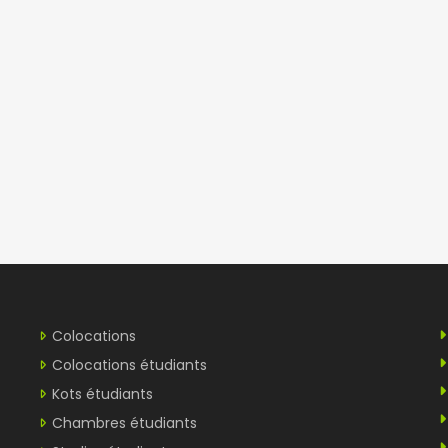
Colocations
Colocations étudiants
Kots étudiants
Chambres étudiants