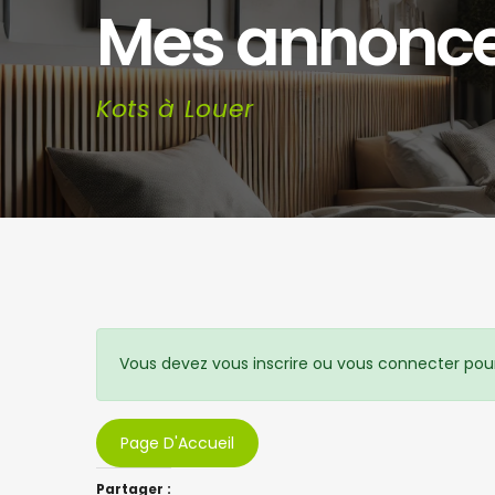
Mes annonc
Kots à Louer
Vous devez vous inscrire ou vous connecter pour
Page D'Accueil
Partager :