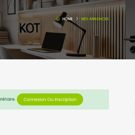
HOME
MES ANNONCES
iétaire.
Connexion Ou Inscription