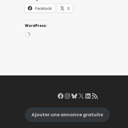
Facebook
X
WordPress:
Loading…
Facebook
Instagram
Bluesky
X
LinkedIn
RSS Feed
Ajouter une annonce gratuite