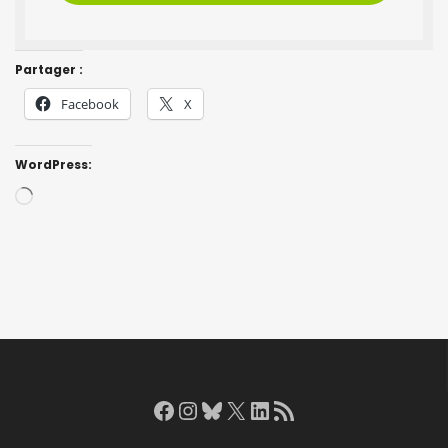
Partager :
Facebook
X
WordPress:
Loading…
Facebook
Instagram
Bluesky
X
LinkedIn
RSS Feed