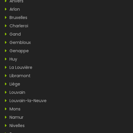
Anvers
Arlon
Bruxelles
Charleroi
Gand
Gembloux
Genappe
Huy
La Louvière
Libramont
Liège
Louvain
Louvain-la-Neuve
Mons
Namur
Nivelles