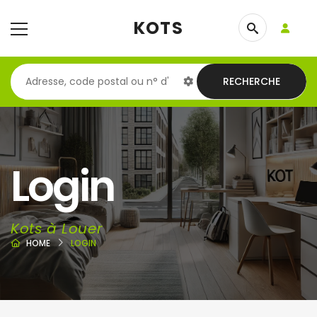
KOTS
RECHERCHE
Login
Kots à Louer
HOME
LOGIN