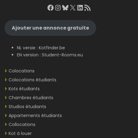
Facebook
Instagram
Bluesky
X
LinkedIn
RSS Feed
Ajouter une annonce gratuite
NL versie :
Kotfinder.be
EN version :
Student-Rooms.eu
Colocations
Colocations étudiants
Kots étudiants
Chambres étudiants
Studios étudiants
Appartements étudiants
Collocations
Kot à louer