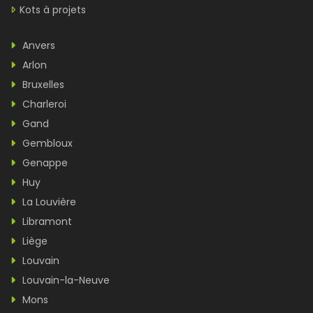
Kots à projets
Anvers
Arlon
Bruxelles
Charleroi
Gand
Gembloux
Genappe
Huy
La Louvière
Libramont
Liège
Louvain
Louvain-la-Neuve
Mons