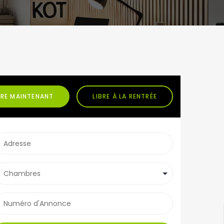
BRE MAINTENANT
LIBRE À LA RENTRÉE